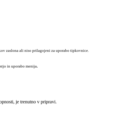
ikov zaslona ali niso prilagojeni za uporabo tipkovnice.
ostjo in uporabo menija
.
nosti, je trenutno v pripravi.