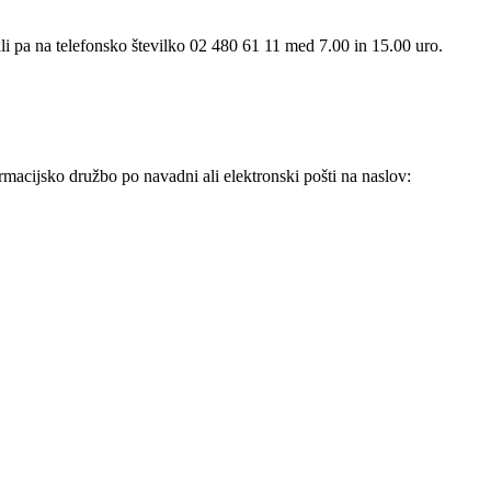
li pa na telefonsko številko 02 480 61 11 med 7.00 in 15.00 uro.
rmacijsko družbo po navadni ali elektronski pošti na naslov: