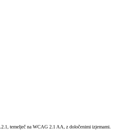
3.2.1, temelječ na WCAG 2.1 AA, z določenimi izjemami.