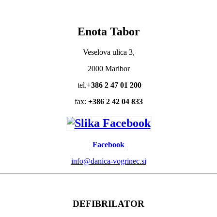
Enota Tabor
Veselova ulica 3,
2000 Maribor
tel.
+386 2 47 01 200
fax:
+386 2 42 04 833
Facebook
info@danica-vogrinec.si
DEFIBRILATOR