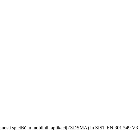
pnosti spletišč in mobilnih aplikacij (ZDSMA) in SIST EN 301 549 V