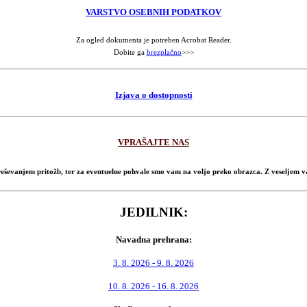
VARSTVO OSEBNIH PODATKOV
Za ogled dokumenta je potreben Acrobat Reader.
Dobite ga
brezplačno
>>>
Izjava o dostopnosti
VPRAŠAJTE NAS
 reševanjem pritožb, ter za eventuelne pohvale smo vam na voljo preko obrazca. Z veseljem
JEDILNIK:
Navadna prehrana:
3. 8. 2026 - 9. 8. 2026
10. 8. 2026 - 16. 8. 2026