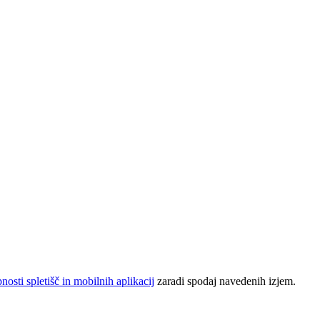
sti spletišč in mobilnih aplikacij
zaradi spodaj navedenih izjem.