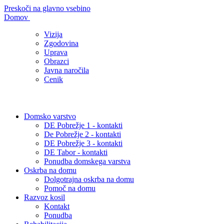
Preskoči na glavno vsebino
Domov
Vizija
Zgodovina
Uprava
Obrazci
Javna naročila
Cenik
Domsko varstvo
DE Pobrežje 1 - kontakti
De Pobrežje 2 - kontakti
DE Pobrežje 3 - kontakti
DE Tabor - kontakti
Ponudba domskega varstva
Oskrba na domu
Dolgotrajna oskrba na domu
Pomoč na domu
Razvoz kosil
Kontakt
Ponudba