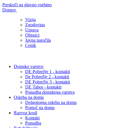
Preskoči na glavno vsebino
Domov
Vizija
Zgodovina
Uprava
Obrazci
Javna naročila
Cenik
Domsko varstvo
DE Pobrežje 1 - kontakti
De Pobrežje 2 - kontakti
DE Pobrežje 3 - kontakti
DE Tabor - kontakti
Ponudba domskega varstva
Oskrba na domu
Dolgotrajna oskrba na domu
Pomoč na domu
Razvoz kosil
Kontakt
Ponudba