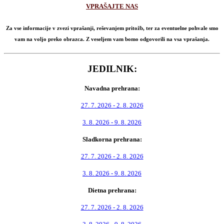
VPRAŠAJTE NAS
Za vse informacije v zvezi vprašanji, reševanjem pritožb, ter za eventuelne pohvale smo
vam na voljo preko obrazca. Z veseljem vam bomo odgovorili na vsa vprašanja.
JEDILNIK:
Navadna prehrana:
27. 7. 2026 - 2. 8. 2026
3. 8. 2026 - 9. 8. 2026
Sladkorna prehrana:
27. 7. 2026 - 2. 8. 2026
3. 8. 2026 - 9. 8. 2026
Dietna prehrana:
27. 7. 2026 - 2. 8. 2026