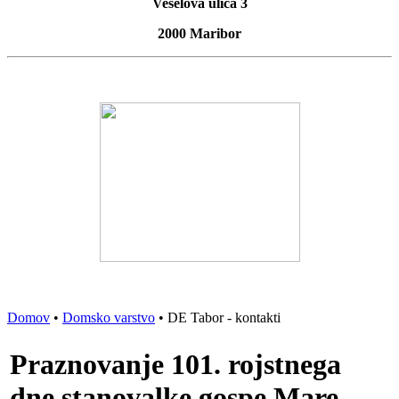
Veselova ulica 3
2000 Maribor
Domov
•
Domsko varstvo
• DE Tabor - kontakti
Praznovanje 101. rojstnega
dne stanovalke gospe Mare