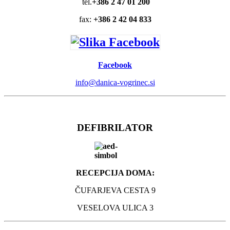
tel.
+386 2 47 01 200
fax:
+386 2 42 04 833
Facebook
info@danica-vogrinec.si
DEFIBRILATOR
RECEPCIJA DOMA:
ČUFARJEVA CESTA 9
VESELOVA ULICA 3