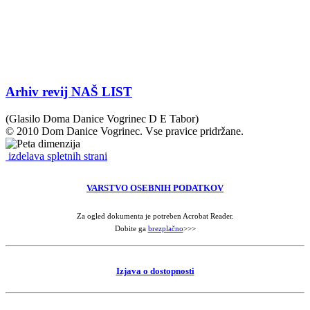
Arhiv revij NAŠ LIST
(Glasilo Doma Danice Vogrinec D E Tabor)
© 2010 Dom Danice Vogrinec. Vse pravice pridržane.
izdelava spletnih strani
VARSTVO OSEBNIH PODATKOV
Za ogled dokumenta je potreben Acrobat Reader.
Dobite ga
brezplačno
>>>
Izjava o dostopnosti