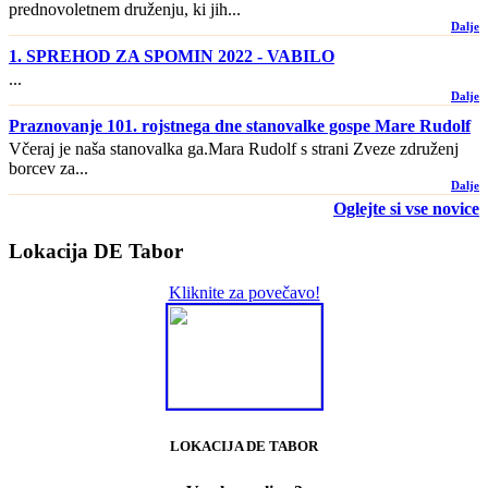
prednovoletnem druženju, ki jih...
Dalje
1. SPREHOD ZA SPOMIN 2022 - VABILO
...
Dalje
Praznovanje 101. rojstnega dne stanovalke gospe Mare Rudolf
Včeraj je naša stanovalka ga.Mara Rudolf s strani Zveze združenj
borcev za...
Dalje
Oglejte si vse novice
Lokacija DE Tabor
Kliknite za povečavo!
LOKACIJA DE TABOR