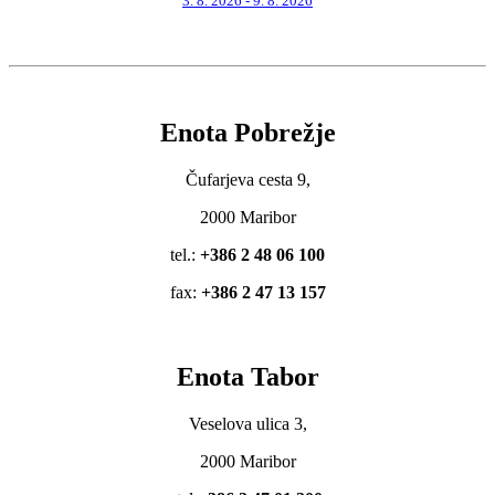
3. 8. 2026 - 9. 8. 2026
Enota Pobrežje
Čufarjeva cesta 9,
2000 Maribor
tel.:
+386 2 48 06 100
fax:
+386 2 47 13 157
Enota Tabor
Veselova ulica 3,
2000 Maribor