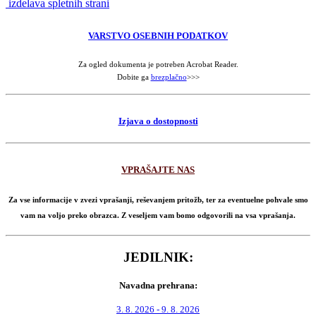
izdelava spletnih strani
VARSTVO OSEBNIH PODATKOV
Za ogled dokumenta je potreben Acrobat Reader.
Dobite ga
brezplačno
>>>
Izjava o dostopnosti
VPRAŠAJTE NAS
Za vse informacije v zvezi vprašanji, reševanjem pritožb, ter za eventuelne pohvale smo
vam na voljo preko obrazca. Z veseljem vam bomo odgovorili na vsa vprašanja.
JEDILNIK:
Navadna prehrana:
3. 8. 2026 - 9. 8. 2026