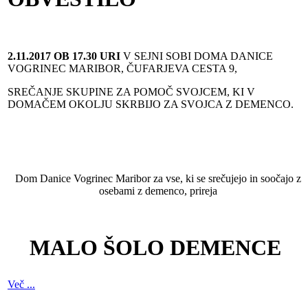
2.11.2017 OB 17.30 URI
V SEJNI SOBI DOMA DANICE
VOGRINEC MARIBOR, ČUFARJEVA CESTA 9,
SREČANJE SKUPINE ZA POMOČ SVOJCEM, KI V
DOMAČEM OKOLJU SKRBIJO ZA SVOJCA Z DEMENCO.
Dom Danice Vogrinec Maribor za vse, ki se srečujejo in soočajo z
osebami z demenco, prireja
MALO ŠOLO DEMENCE
Več ...