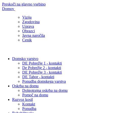
Preskoči na glavno vsebino
Domov
Vizija
Zgodovina
Uprava
Obrazci
Javna naročila
Cenik
Domsko varstvo
DE Pobrežje 1 - kontakti
De Pobrežje 2 - kontakti
DE Pobrežje 3 - kontakti
DE Tabor - kontakti
Ponudba domskega varstva
Oskrba na domu
Dolgotrajna oskrba na domu
Pomoč na domu
Razvoz kosil
Kontakt
Ponudba