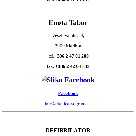
Enota Tabor
Veselova ulica 3,
2000 Maribor
tel.
+386 2 47 01 200
fax:
+386 2 42 04 833
Facebook
info@danica-vogrinec.si
DEFIBRILATOR