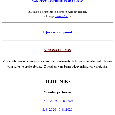
VARSTVO OSEBNIH PODATKOV
Za ogled dokumenta je potreben Acrobat Reader.
Dobite ga
brezplačno
>>>
Izjava o dostopnosti
VPRAŠAJTE NAS
Za vse informacije v zvezi vprašanji, reševanjem pritožb, ter za eventuelne pohvale smo
vam na voljo preko obrazca. Z veseljem vam bomo odgovorili na vsa vprašanja.
JEDILNIK:
Navadna prehrana:
27. 7. 2026 - 2. 8. 2026
3. 8. 2026 - 9. 8. 2026