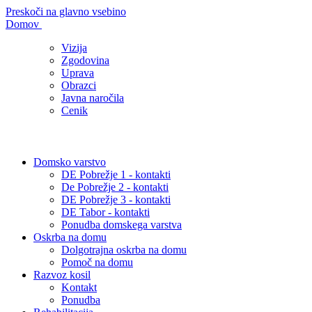
Preskoči na glavno vsebino
Domov
Vizija
Zgodovina
Uprava
Obrazci
Javna naročila
Cenik
Domsko varstvo
DE Pobrežje 1 - kontakti
De Pobrežje 2 - kontakti
DE Pobrežje 3 - kontakti
DE Tabor - kontakti
Ponudba domskega varstva
Oskrba na domu
Dolgotrajna oskrba na domu
Pomoč na domu
Razvoz kosil
Kontakt
Ponudba