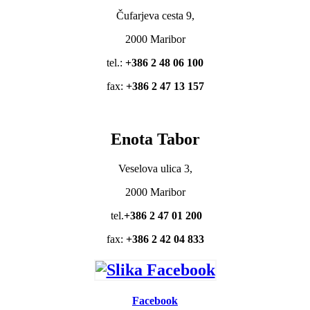
Čufarjeva cesta 9,
2000 Maribor
tel.:
+386 2 48 06 100
fax:
+386 2 47 13 157
Enota Tabor
Veselova ulica 3,
2000 Maribor
tel.
+386 2 47 01 200
fax:
+386 2 42 04 833
Facebook