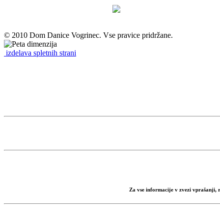
© 2010 Dom Danice Vogrinec. Vse pravice pridržane.
izdelava spletnih strani
Za vse informacije v zvezi vprašanji,