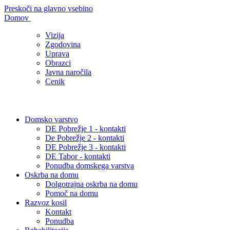
Preskoči na glavno vsebino
Domov
Vizija
Zgodovina
Uprava
Obrazci
Javna naročila
Cenik
Domsko varstvo
DE Pobrežje 1 - kontakti
De Pobrežje 2 - kontakti
DE Pobrežje 3 - kontakti
DE Tabor - kontakti
Ponudba domskega varstva
Oskrba na domu
Dolgotrajna oskrba na domu
Pomoč na domu
Razvoz kosil
Kontakt
Ponudba