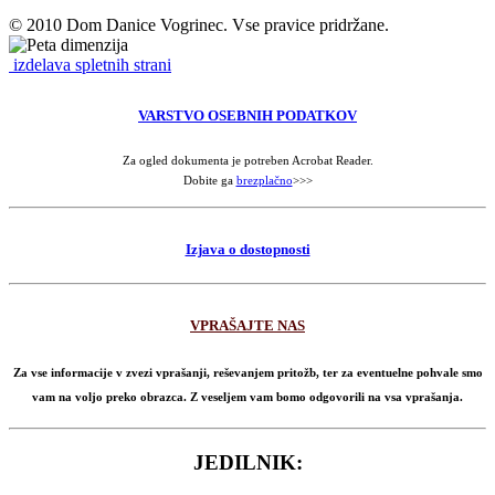
© 2010 Dom Danice Vogrinec. Vse pravice pridržane.
izdelava spletnih strani
VARSTVO OSEBNIH PODATKOV
Za ogled dokumenta je potreben Acrobat Reader.
Dobite ga
brezplačno
>>>
Izjava o dostopnosti
VPRAŠAJTE NAS
Za vse informacije v zvezi vprašanji, reševanjem pritožb, ter za eventuelne pohvale smo
vam na voljo preko obrazca. Z veseljem vam bomo odgovorili na vsa vprašanja.
JEDILNIK: