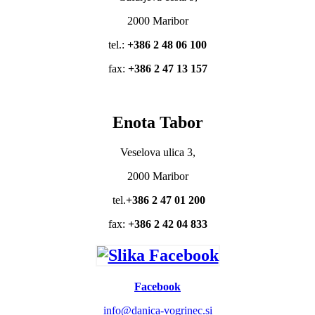
2000 Maribor
tel.:
+386 2 48 06 100
fax:
+386 2 47 13 157
Enota Tabor
Veselova ulica 3,
2000 Maribor
tel.
+386 2 47 01 200
fax:
+386 2 42 04 833
Facebook
info@danica-vogrinec.si